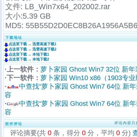
文件:
LB_Win7x64_202002
.rar
大小:5.39 GB
MD5:
55B55D2D0EC8B26A1956A5B
下载地址
点这里下载 → 迅雷高速下载1
点这里下载 → 迅雷高速下载2
点这里下载 → 本地下载1
点这里下载 → 本地下载2
·上一软件：
萝卜家园 Ghost Win7 32位 新年
·下一软件：
萝卜家园 Win10 x86（1903专业版
·
中查找“萝卜家园 Ghost Win7 64位 新
容
·
中查找“萝卜家园 Ghost Win7 64位 新
容
评论内容只
软件评论
评论摘要(共
0
条，得分
0
分，平均
0
分)