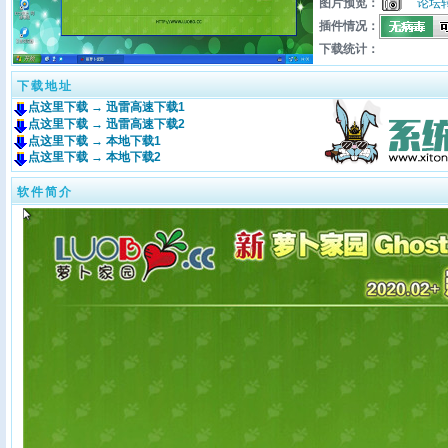
图片预览：
论坛
插件情况：
下载统计：
下载地址
点这里下载 → 迅雷高速下载1
点这里下载 → 迅雷高速下载2
点这里下载 → 本地下载1
点这里下载 → 本地下载2
软件简介