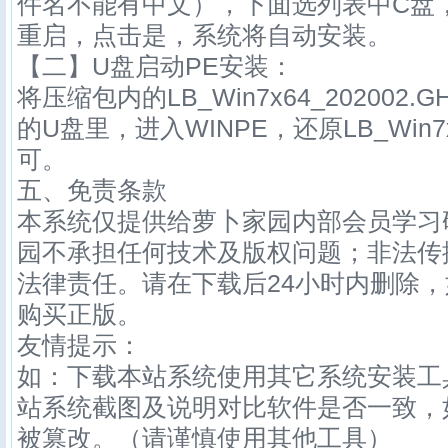
件名不能有中文），下面选列表中C盘
重启，点击是，系统将自动安装。
【二】U盘启动PE安装：
将压缩包内的
LB_Win7x64_202002
.
的U盘里，进入WINPE，还原
LB_Win7
可。
五、免责条款
本系统仅提供给萝卜家园内部会员学习
园不承担任何技术及版权问题；非法传
法律责任。请在下载后24小时内删除
购买正版。
友情提示：
如：下载本站系统使用其它系统安装工
站系统截图及说明对比软件是否一致，
被篡改。（请谨慎使用其他工具）