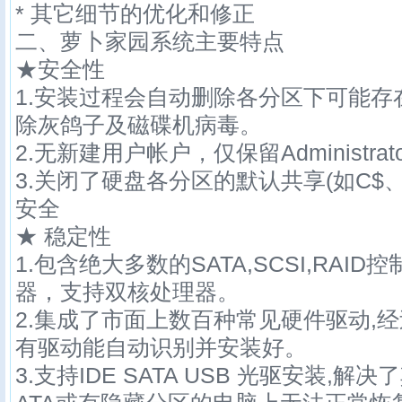
* 其它细节的优化和修正
二、萝卜家园系统主要特点
★安全性
1.安装过程会自动删除各分区下可能存在
除灰鸽子及磁碟机病毒。
2.无新建用户帐户，仅保留Administra
3.关闭了硬盘各分区的默认共享(如C$、
安全
★ 稳定性
1.包含绝大多数的SATA,SCSI,RAI
器，支持双核处理器。
2.集成了市面上数百种常见硬件驱动,
有驱动能自动识别并安装好。
3.支持IDE SATA USB 光驱安装,解