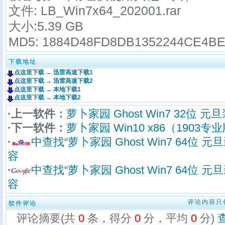
文件:
LB_Win7x64_202001
.rar
大小:5.39 GB
MD5:
1884D48FD8DB1352244CE4B
下载地址
点这里下载 → 迅雷高速下载1
点这里下载 → 迅雷高速下载2
点这里下载 → 本地下载1
点这里下载 → 本地下载2
·上一软件：
萝卜家园 Ghost Win7 32位 元旦
·下一软件：
萝卜家园 Win10 x86（1903专业版
·
中查找“萝卜家园 Ghost Win7 64位 元
容
·
中查找“萝卜家园 Ghost Win7 64位 元
容
评论内容只
软件评论
评论摘要(共
0
条，得分
0
分，平均
0
分)