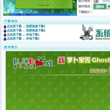
图片预览：
论坛
插件情况：
下载统计：
下载地址
点这里下载 → 迅雷高速下载1
点这里下载 → 迅雷高速下载2
点这里下载 → 本地下载1
点这里下载 → 本地下载2
软件简介