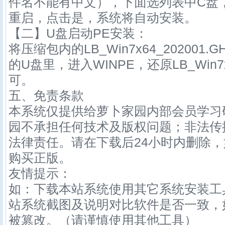
件名不能有中文），下面选列表中C盘
重启，点击是，系统将自动安装。
【二】U盘启动PE安装：
将压缩包内的
LB_Win7x64_202001
.
的U盘里，进入WINPE，还原
LB_Win7
可。
五、免责条款
本系统仅提供给萝卜家园内部会员学习
园不承担任何技术及版权问题；非法传
法律责任。请在下载后24小时内删除
购买正版。
友情提示：
如：下载本站系统使用其它系统安装工
站系统截图及说明对比软件是否一致，
被篡改。（请谨慎使用其他工具）