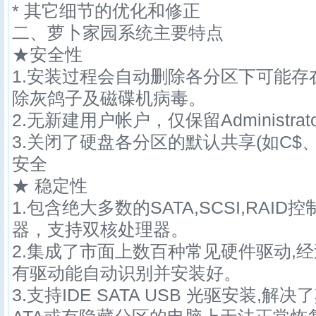
* 其它细节的优化和修正
二、萝卜家园系统主要特点
★安全性
1.安装过程会自动删除各分区下可能存在
除灰鸽子及磁碟机病毒。
2.无新建用户帐户，仅保留Administra
3.关闭了硬盘各分区的默认共享(如C$、
安全
★ 稳定性
1.包含绝大多数的SATA,SCSI,RAI
器，支持双核处理器。
2.集成了市面上数百种常见硬件驱动,
有驱动能自动识别并安装好。
3.支持IDE SATA USB 光驱安装,解