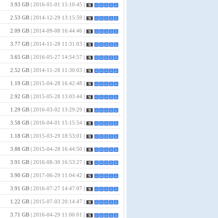
3.93 GB |
2016-01-01 15:10:45
|
2.53 GB |
2014-12-29 13:15:59
|
2.09 GB |
2014-09-08 16:44:46
|
3.77 GB |
2014-11-28 11:31:03
|
3.65 GB |
2016-05-27 14:54:57
|
2.52 GB |
2014-11-28 11:30:03
|
1.19 GB |
2015-04-28 16:42:48
|
2.92 GB |
2015-05-28 13:03:44
|
1.29 GB |
2016-03-02 13:29:29
|
3.58 GB |
2016-04-01 15:15:54
|
1.18 GB |
2015-03-29 18:53:01
|
3.88 GB |
2015-04-28 16:44:50
|
3.91 GB |
2016-08-30 16:53:27
|
3.90 GB |
2017-06-29 11:04:42
|
3.91 GB |
2016-07-27 14:47:07
|
1.22 GB |
2015-07-03 20:14:47
|
3.71 GB |
2016-04-29 11:00:01
|