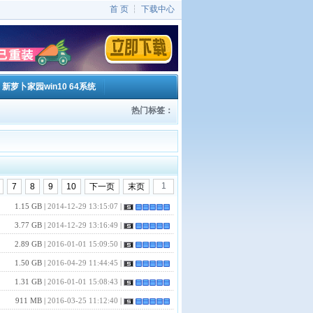
首 页
┆
下载中心
新萝卜家园win10 64系统
热门标签：
家园win10 32系统
-
新萝卜家园win10 64系统
7
8
9
10
下一页
末页
1.15 GB |
2014-12-29 13:15:07
|
3.77 GB |
2014-12-29 13:16:49
|
2.89 GB |
2016-01-01 15:09:50
|
1.50 GB |
2016-04-29 11:44:45
|
1.31 GB |
2016-01-01 15:08:43
|
911 MB |
2016-03-25 11:12:40
|