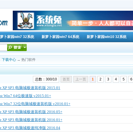
萝卜家园win7 32系统
新萝卜家园win7 64系统
新萝卜家园win10 32系统
→
下载中心
→ 热门软件
索
-
新萝卜家园xp系统下载
-
新萝卜家园win7 32系统
-
新萝卜家园win7 64系统
-
新萝卜
总数：300/10
首页
上一页
1
2
3
4
5
6
 XP SP3 电脑城极速装机版 2015.01
 Win7 64位极速版 v2015.01+
t Win7 32位电脑城极速装机版 v2016.01+
 XP SP3 电脑城极速装机版 2016.05+
 XP SP3 电脑城极速装机版 2016.01+
 XP SP3 电脑城极速纯净版 2016.04