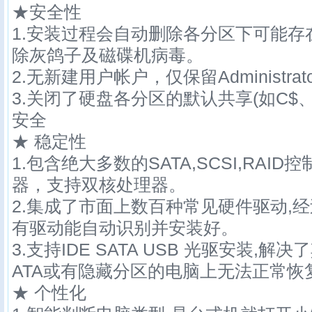
★安全性
1.安装过程会自动删除各分区下可能存在
除灰鸽子及磁碟机病毒。
2.无新建用户帐户，仅保留Administra
3.关闭了硬盘各分区的默认共享(如C$、
安全
★ 稳定性
1.包含绝大多数的SATA,SCSI,RAI
器，支持双核处理器。
2.集成了市面上数百种常见硬件驱动,
有驱动能自动识别并安装好。
3.支持IDE SATA USB 光驱安装,解
ATA或有隐藏分区的电脑上无法正常恢
★ 个性化