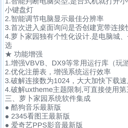
1.智能判断电脑类型,是台式机就打开
小键盘灯
2.智能调节电脑显示最佳分辨率
3.首次进入桌面询问是否创建宽带连接
4.萝卜家园独有个性化设计.是电脑城
选
★ 功能增强
1.增强VBVB、DX9等常用运行库（
2.优化注册表，增强系统运行效率
3.破解连接数为1024，大大加快下载
4.破解uxtheme主题限制,可直接使用
三、萝卜家园系统软件集成
● 酷狗音乐最新版
● 2345看图王最新版
● 爱奇艺PPS影音最新版