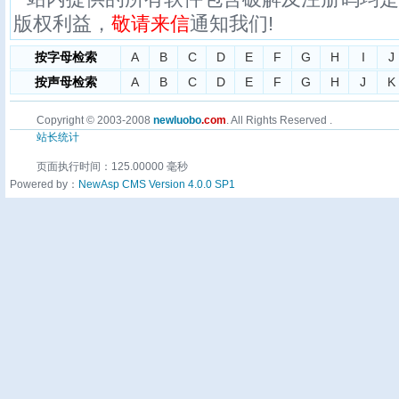
版权利益，
敬请来信
通知我们!
按字母检索
A
B
C
D
E
F
G
H
I
J
按声母检索
A
B
C
D
E
F
G
H
J
K
Copyright © 2003-2008
newluobo
.com
. All Rights Reserved .
站长统计
页面执行时间：125.00000 毫秒
Powered by：
NewAsp CMS Version 4.0.0 SP1