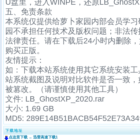
U盘里，进入WINPE，还原LB_GhostX
五、免责条款
本系统仅提供给萝卜家园内部会员学习
园不承担任何技术及版权问题；非法传
法律责任。请在下载后24小时内删除
购买正版。
友情提示：
如：下载本站系统使用其它系统安装工
站系统截图及说明对比软件是否一致，
被篡改。（请谨慎使用其他工具）
文件: LB_GhostXP_
2020
.rar
大小: 1.69 GB
MD5:
289E14B51BACB54F52E73A34
下载地址
点这里下载 → 迅雷高速下载1