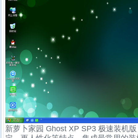
新萝卜家园 Ghost XP SP3 极速装机