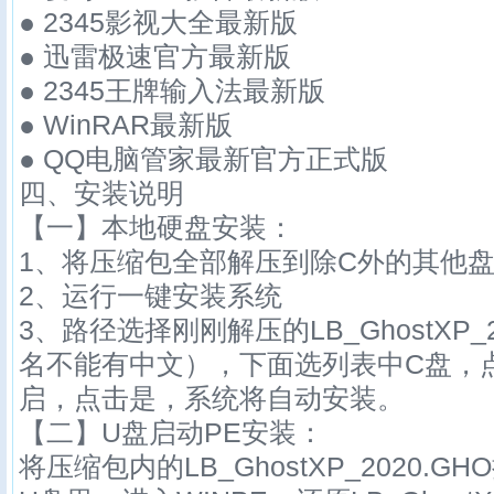
● 2345影视大全最新版
● 迅雷极速官方最新版
● 2345王牌输入法最新版
● WinRAR最新版
● QQ电脑管家最新官方正式版
四、安装说明
【一】本地硬盘安装：
1、将压缩包全部解压到除C外的其他盘
2、运行一键安装系统
3、路径选择刚刚解压的LB_GhostXP_
名不能有中文），下面选列表中C盘，
启，点击是，系统将自动安装。
【二】U盘启动PE安装：
将压缩包内的LB_GhostXP_
2020
.G