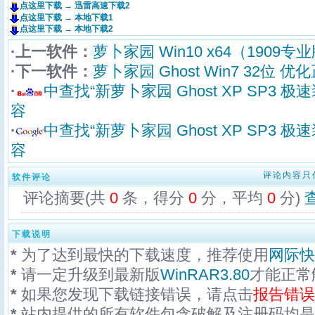
点这里下载 → 迅雷高速下载2
点这里下载 → 本地下载1
点这里下载 → 本地下载2
·上一软件：
萝卜家园 Win10 x64（1909专业版
·下一软件：
萝卜家园 Ghost Win7 32位 优化
·
中查找“新萝卜家园 Ghost XP SP3 极速
容
·
中查找“新萝卜家园 Ghost XP SP3 极速
容
评论内容只
软件评论
评论摘要(共
0
条，得分
0
分，平均
0
分)
下载说明
*
为了达到最快的下载速度，推荐使用
网际快
*
请一定升级到最新版
WinRAR3.80
才能正常
*
如果您发现下载链接错误，请点击
报告错误
*
站内提供的所有软件包含破解及注册码均是