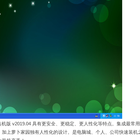
装机版 v2019.04 具有更安全、更稳定、更人性化等特点。集成最常用
，加上萝卜家园独有人性化的设计。是电脑城、个人、公司快速装机