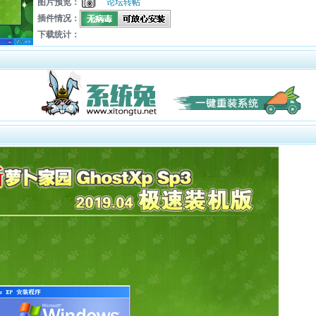
图片预览：
论坛转帖
插件情况：
下载统计：